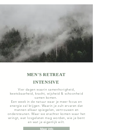
MEN'S RETREAT
INTENSIVE
Vier dagen waarin samenhorigheid,
kwetsbaarheid, kracht, wijsheid & schoonheid
samen komen.
Een week in de natuur waar je meer focus en
energie zal krijgen. Waarin j
e zult ervaren dat
mannen elkaar spiegelen, vertrouwen en
ondersteunen. Waar we erachter komen waar het
wringt, wat losgelaten mag worden, wie je bent
en wat je eigenlijk wilt.
Meer info